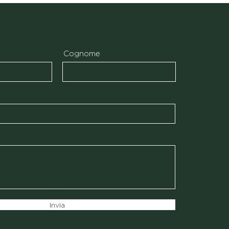
Cognome
Invia