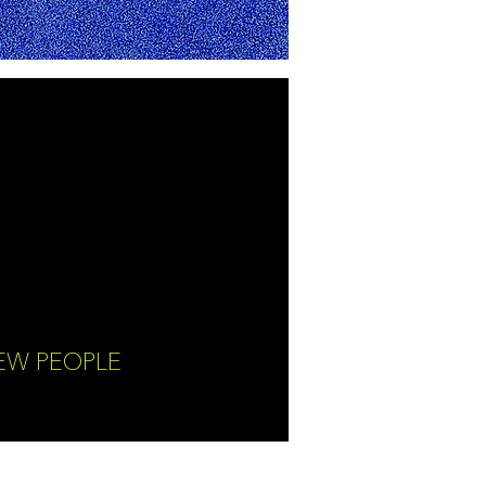
EW PEOPLE