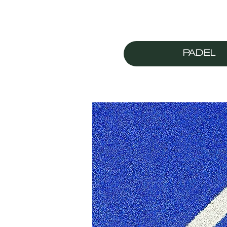
PADEL