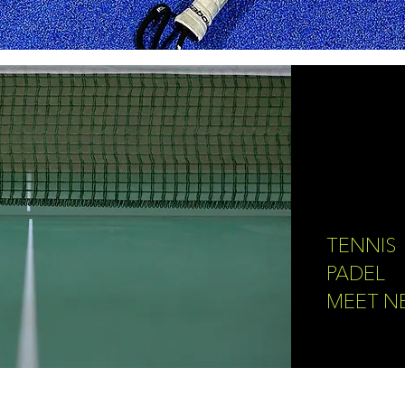
TENNIS
PADEL
MEET N