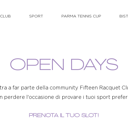
L CLUB
SPORT
PARMA TENNIS CUP
BIS
OPEN DAYS
tra a far parte della community Fifteen Racquet Cl
 perdere l'occasione di provare i tuoi sport prefer
PRENOTA IL TUO SLOT!